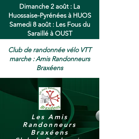
Dimanche 2 août : La
Huossaise-Pyrénées à HUOS
Samedi 8 août : Les Fous du
Saraillé à OUST
Club de randonnée vélo VTT
marche : Amis Randonneurs
Braxéens
Les Amis
Randonneurs
Braxéens