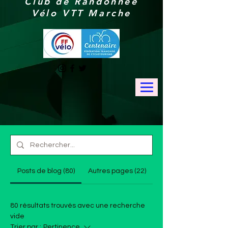
Club de Randonnée
Vélo VTT Marche
Posts de blog (80)
Autres pages (22)
80 résultats trouvés avec une recherche
vide
Trier par :
Pertinence