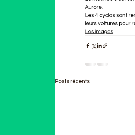
Aurore.
Les 4 cyclos sont ren
leurs voitures pour r
Les images
Posts récents