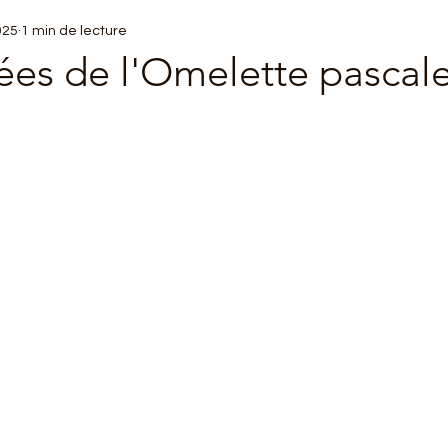
025
1 min de lecture
es de l'Omelette pascal