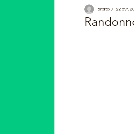
arbrax31
22 avr. 2
Randonné