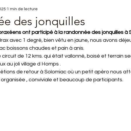
025
1 min de lecture
e des jonquilles
raxéens ont participé à la randonnée des jonquilles à 
rax avec 1 degré, bien vêtu en jaune, nous avons déjeun
ac boissons chaudes et pain à anis.
 circuit de 12 kms. qui était vallonné, boisé et terrain se
x au joli village d Homps .
étions de retour à Solomiac où un petit apéro nous att
organisée , conviviale et beaucoup de participants.