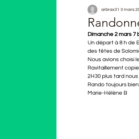
arbrax31
3 mars 2
Randonné
Dimanche 2 mars 7 b
Un départ à 8 h de B
des fêtes de Solomi
Nous avions choisi le
Ravitaillement copieu
2H30 plus tard nous 
Rando toujours bien 
Marie-Hélène B