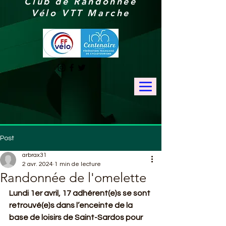
Club de Randonnée
Vélo VTT Marche
Post
arbrax31
2 avr. 2024
1 min de lecture
Randonnée de l'omelette
Lundi 1er avril, 17 adhérent(e)s se sont 
retrouvé(e)s dans l’enceinte de la 
base de loisirs de Saint-Sardos pour 