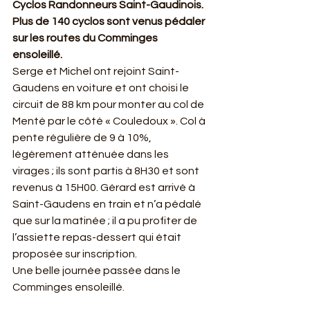
Cyclos Randonneurs Saint-Gaudinois. 
Plus de 140 cyclos sont venus pédaler 
sur les routes du Comminges 
ensoleillé.
Serge et Michel ont rejoint Saint-
Gaudens en voiture et ont choisi le 
circuit de 88 km pour monter au col de 
Menté par le côté « Couledoux ». Col à 
pente régulière de 9 à 10%, 
légèrement atténuée dans les 
virages ; ils sont partis à 8H30 et sont 
revenus à 15H00. Gérard est arrivé à 
Saint-Gaudens en train et n’a pédalé 
que sur la matinée ; il a pu profiter de 
l’assiette repas-dessert qui était 
proposée sur inscription.
Une belle journée passée dans le 
Comminges ensoleillé.