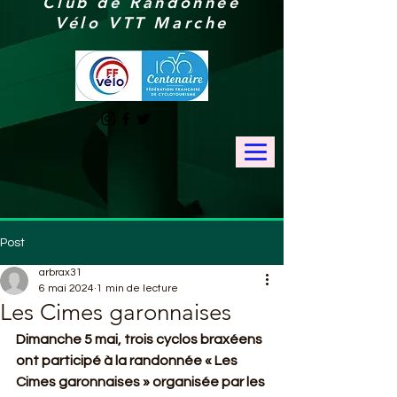
Club de Randonnée
Vélo VTT Marche
Post
arbrax31
6 mai 2024
1 min de lecture
Les Cimes garonnaises
Dimanche 5 mai, trois cyclos braxéens 
ont participé à la randonnée « Les 
Cimes garonnaises » organisée par les 