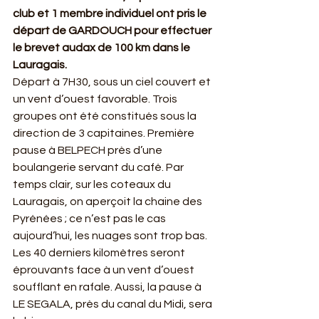
club et 1 membre individuel ont pris le 
départ de GARDOUCH pour effectuer 
le brevet audax de 100 km dans le 
Lauragais.
Départ à 7H30, sous un ciel couvert et 
un vent d’ouest favorable. Trois 
groupes ont été constitués sous la 
direction de 3 capitaines. Première 
pause à BELPECH près d’une 
boulangerie servant du café. Par 
temps clair, sur les coteaux du 
Lauragais, on aperçoit la chaine des 
Pyrénées ; ce n’est pas le cas 
aujourd’hui, les nuages sont trop bas.
Les 40 derniers kilomètres seront 
éprouvants face à un vent d’ouest 
soufflant en rafale. Aussi, la pause à 
LE SEGALA, près du canal du Midi, sera 