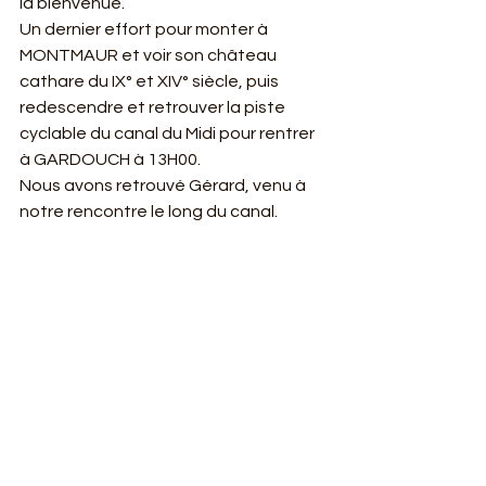
la bienvenue.
Un dernier effort pour monter à 
MONTMAUR et voir son château 
cathare du IX° et XIV° siècle, puis 
redescendre et retrouver la piste 
cyclable du canal du Midi pour rentrer 
à GARDOUCH à 13H00.
Nous avons retrouvé Gérard, venu à 
notre rencontre le long du canal.