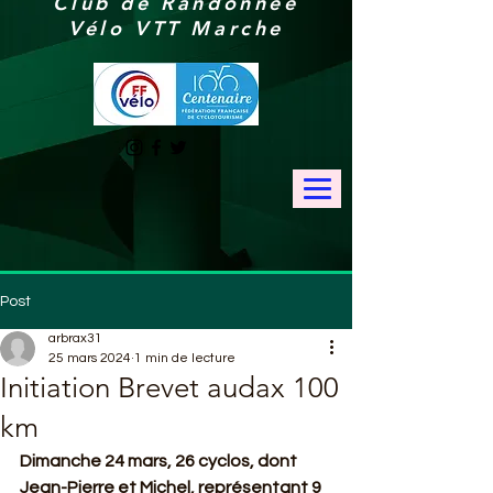
Club de Randonnée
Vélo VTT Marche
Post
arbrax31
25 mars 2024
1 min de lecture
Initiation Brevet audax 100
km
Dimanche 24 mars, 26 cyclos, dont 
Jean-Pierre et Michel, représentant 9 