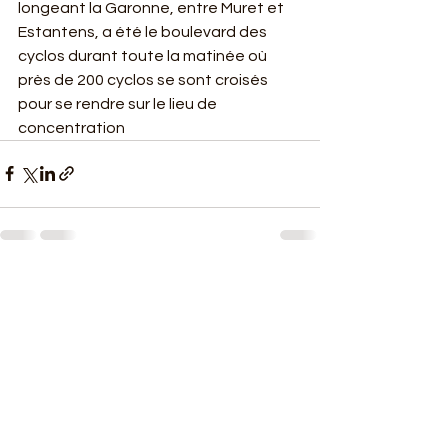
longeant la Garonne, entre Muret et 
Estantens, a été le boulevard des 
cyclos durant toute la matinée où 
près de 200 cyclos se sont croisés 
pour se rendre sur le lieu de 
concentration
Voir tout
Posts récents