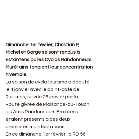
Dimanche 1er février, Christian P, 
Michel et Serge se sont rendus à 
Estantens où les Cyclos Randonneurs 
Murétains tenaient leur concentration 
hivernale.
La saison de cyclotourisme a débuté 
le 4 janvier avec le point-café de 
Rieumes, suivi le 25 janvier par la 
Route givrée de Plaisance-du-Touch. 
les Amis Randonneurs Braxéens 
étaient présents à ces deux 
premières manifestations.
En ce dimanche 1er février, la RD 56 