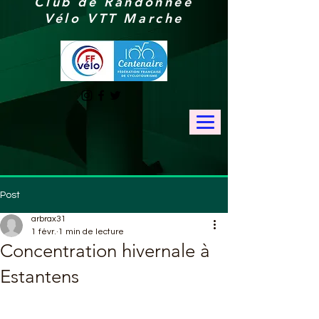
Club de Randonnée
Vélo VTT Marche
Post
arbrax31
1 févr.
1 min de lecture
Concentration hivernale à
Estantens