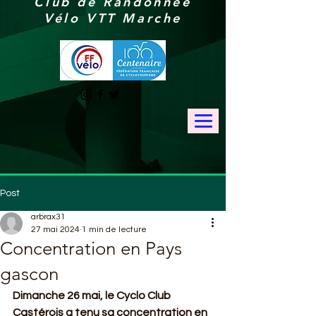
Club de Randonnée
Vélo VTT Marche
Post
arbrax31
27 mai 2024
1 min de lecture
Concentration en Pays
gascon
Dimanche 26 mai, le Cyclo Club 
Castérois a tenu sa concentration en 