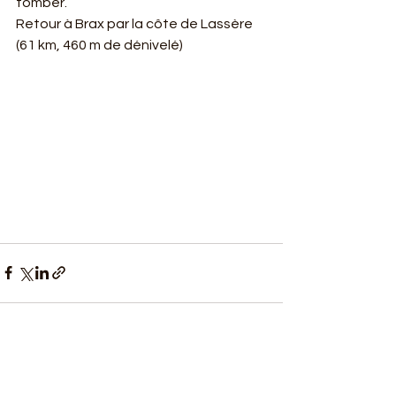
tomber.
Retour à Brax par la côte de Lassère 
(61 km, 460 m de dénivelé)
Voir tout
Posts récents