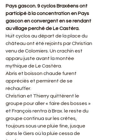
Pays gascon. 9 cyclos Braxéens ont 
participé à la concentration en Pays 
gascon en convergent en se rendant 
au village perché de Le Castéra.
Huit cyclos au départ de la place du 
château ont été rejoints par Christian 
venu de Colomiers. Un crachin est 
apparu juste avant la montée 
mythique de Le Castéra.
Abris et boisson chaude furent 
appréciés et permirent de se 
réchauffer.
Christian et Thierry quittèrent le 
groupe pour aller « faire des bosses » 
et François rentra à Brax. le reste du 
groupe continua sur les crêtes, 
toujours sous une pluie fine, jusque 
dans le Gers où la pluie cessa de 