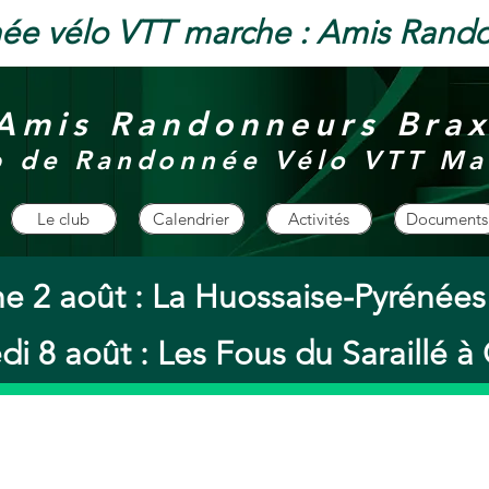
ée vélo VTT marche : Amis Rand
Amis Randonneurs Bra
b de Randonnée Vélo VTT Ma
Le club
Calendrier
Activités
Documents
e 2 août : La Huossaise-Pyrénée
i 8 août : Les Fous du Saraillé 