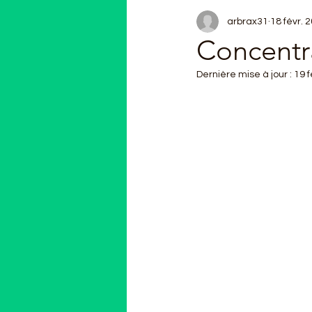
arbrax31
18 févr. 
Concentra
Dernière mise à jour :
19 f