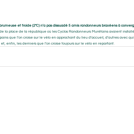
brumeuse et froide (2°C) n’a pas dissuadé 5 amis randonneurs braxéens à converg
de la place de la république où les Cyclos Randonneurs Murétains avaient installé
pains que l’on croise sur le vélo en approchant du lieu d’accueil, d’autres avec qui
, enfin, les derniers que l’on croise toujours sur le vélo en repartant.