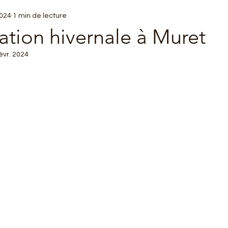
2024
1 min de lecture
tion hivernale à Muret
évr. 2024