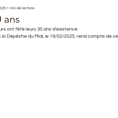
2025
1 min de lecture
0 ans
s ont fêté leurs 30 ans d'existence.
ns la Dépêche du Midi, le 19/02/2025, rend compte de 