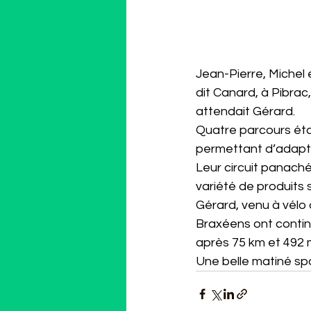
Jean-Pierre, Michel e
dit Canard, à Pibrac
attendait Gérard.
Quatre parcours éta
permettant d’adapter
Leur circuit panaché
variété de produits 
Gérard, venu à vélo 
Braxéens ont contin
après 75 km et 492 
Une belle matiné spo