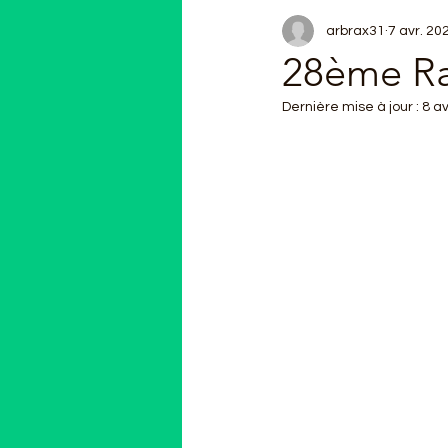
arbrax31
7 avr. 20
28ème Ra
Dernière mise à jour :
8 av