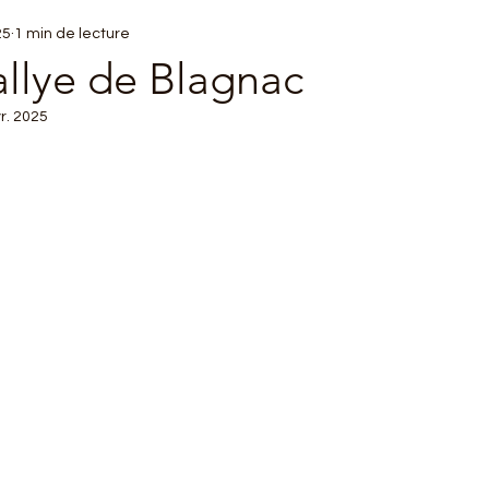
25
1 min de lecture
llye de Blagnac
r. 2025