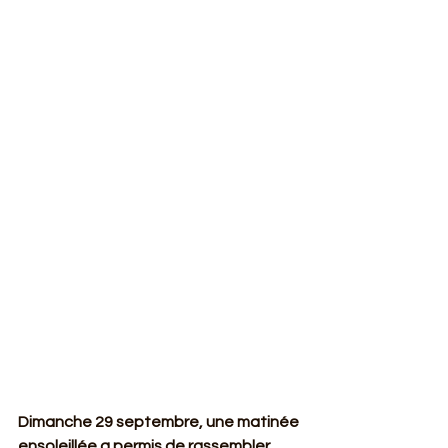
Dimanche 29 septembre, une matinée 
ensoleillée a permis de rassembler 