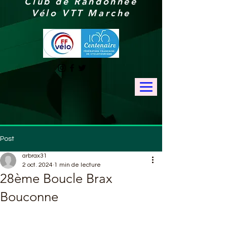
Club de Randonnée
Vélo VTT Marche
Post
arbrax31
2 oct. 2024
1 min de lecture
28ème Boucle Brax
Bouconne