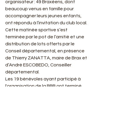
organisateur : 49 Braxéens, dont 
beaucoup venus en famille pour 
accompagner leurs jeunes enfants, 
ont répondu à l’invitation du club local.
Cette matinée sportive s’est 
terminée par le pot de l’amitié et une 
distribution de lots offerts par le 
Conseil départemental, en présence 
de Thierry ZANATTA, maire de Brax et 
d’André ESCOBEDO, Conseiller 
départemental.
Les 19 bénévoles ayant participé à 
l'organisation de la BBB ont terminé 
cette manifestation autour d'une 
saucisse grillée.
les images