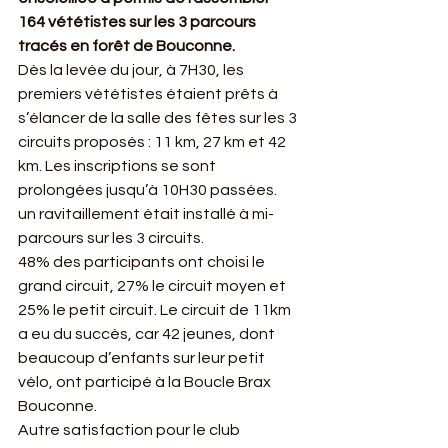
164 vététistes sur les 3 parcours 
tracés en forêt de Bouconne.
Dès la levée du jour, à 7H30, les 
premiers vététistes étaient prêts à 
s’élancer de la salle des fêtes sur les 3 
circuits proposés : 11 km, 27 km et 42 
km. Les inscriptions se sont 
prolongées jusqu’à 10H30 passées.
un ravitaillement était installé à mi-
parcours sur les 3 circuits.
48% des participants ont choisi le 
grand circuit, 27% le circuit moyen et 
25% le petit circuit. Le circuit de 11km 
a eu du succès, car 42 jeunes, dont 
beaucoup d’enfants sur leur petit 
vélo, ont participé à la Boucle Brax 
Bouconne.
Autre satisfaction pour le club 